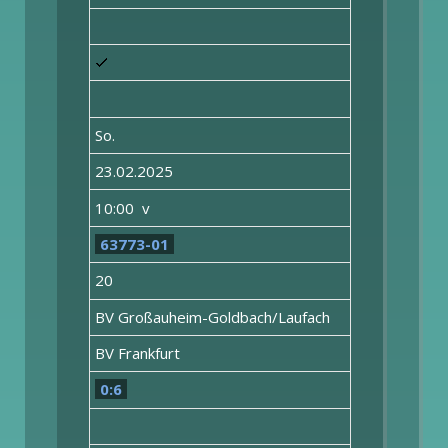
So.
23.02.2025
10:00 v
63773-01
20
BV Großauheim-Goldbach/Laufach
BV Frankfurt
0:6