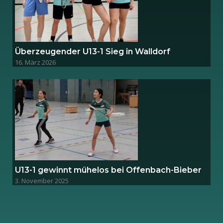
Überzeugender U13-1 Sieg in Walldorf
16. März 2026
U13-1 gewinnt mühelos bei Offenbach-Bieber
3. November 2025