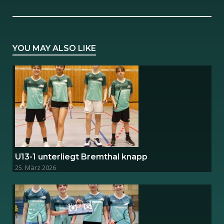
YOU MAY ALSO LIKE
U13-1 unterliegt Bremthal knapp
25. März 2026