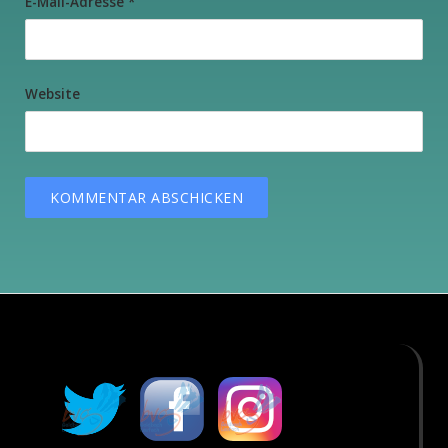
E-Mail-Adresse
*
Website