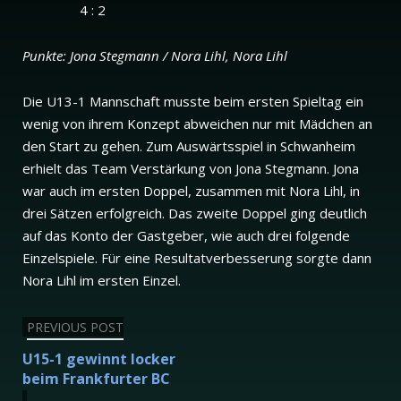
4 : 2
Punkte: Jona Stegmann / Nora Lihl, Nora Lihl
Die U13-1 Mannschaft musste beim ersten Spieltag ein
wenig von ihrem Konzept abweichen nur mit Mädchen an
den Start zu gehen. Zum Auswärtsspiel in Schwanheim
erhielt das Team Verstärkung von Jona Stegmann. Jona
war auch im ersten Doppel, zusammen mit Nora Lihl, in
drei Sätzen erfolgreich. Das zweite Doppel ging deutlich
auf das Konto der Gastgeber, wie auch drei folgende
Einzelspiele. Für eine Resultatverbesserung sorgte dann
Nora Lihl im ersten Einzel.
Beitragsnavigation
PREVIOUS POST
U15-1 gewinnt locker
beim Frankfurter BC