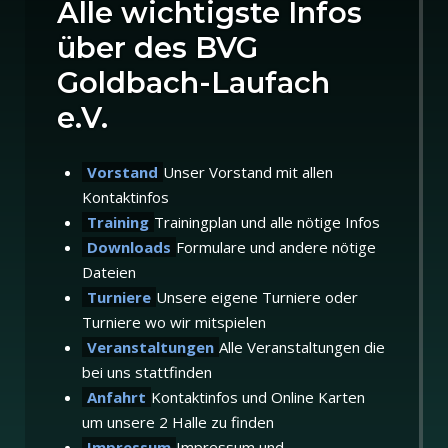
Alle wichtigste Infos
über des BVG
Goldbach-Laufach
e.V.
Vorstand
Unser Vorstand mit allen
Kontaktinfos
Training
Trainingplan und alle nötige Infos
Downloads
Formulare und andere nötige
Dateien
Turniere
Unsere eigene Turniere oder
Turniere wo wir mitspielen
Veranstaltungen
Alle Veranstaltungen die
bei uns stattfinden
Anfahrt
Kontaktinfos und Online Karten
um unsere 2 Halle zu finden
Impressum
Impressum und