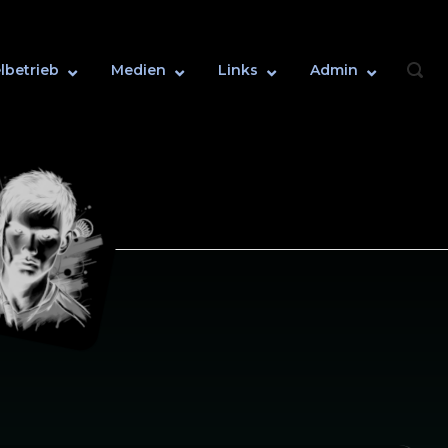
lbetrieb
Medien
Links
Admin
OPEN
SEAR
BAR