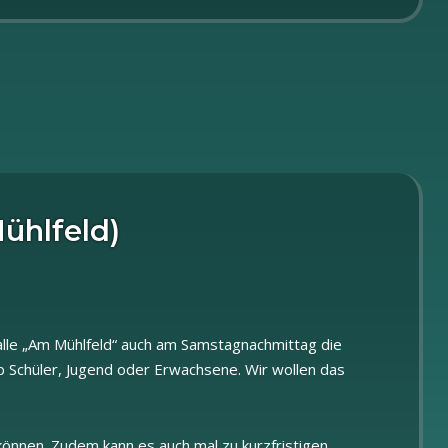
ühlfeld)
alle „Am Mühlfeld“ auch am Samstagnachmittag die
ob Schüler, Jugend oder Erwachsene. Wir wollen das
können. Zudem kann es auch mal zu kurzfristigen