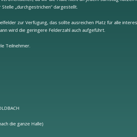
telle „durchgestrichen“ dargestellt.
ielfelder zur Verfügung, das sollte ausreichen Platz für alle inte
ann wird die geringere Felderzahl auch aufgeführt.
ele Teilnehmer.
GOLDBACH
nach die ganze Halle)