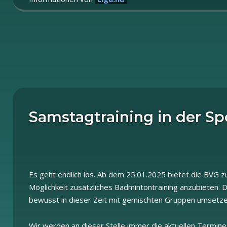
Samstagtraining in der Sp
Es geht endlich los. Ab dem 25.01.2025 bietet die BVG
Möglichkeit zusätzliches Badmintontraining anzubieten. D
bewusst in dieser Zeit mit gemischten Gruppen umsetze
Wir werden an dieser Stelle immer die aktuellen Termine