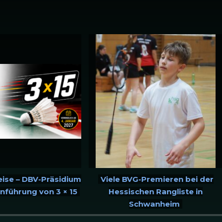
ise – DBV-Präsidium
Viele BVG-Premieren bei der
inführung von 3 × 15
Hessischen Rangliste in
Schwanheim