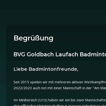
Begrüßung
BVG Goldbach Laufach Badmint
Liebe Badmintonfreunde,
Seit 2015 spielen wir mit mehreren aktiven Wettkampfman
2022/2023 auch not mit einer Mannschaft in der "Am Mai
Im Minibereich (U13) haben wir ein bis zwei Mannschafte
den offiziellen Meisterschaften in Hessen teilnehmen (4