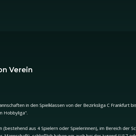
on Verein
nschaften in den Spielklassen von der Bezirksliga C Frankfurt bi
n Hobbyliga".
n (bestehend aus 4 Spielern oder Spielerinnen), im Bereich der Sc
er-Mannschaft), schließlich haben wir auch bei der Jugend (U17 