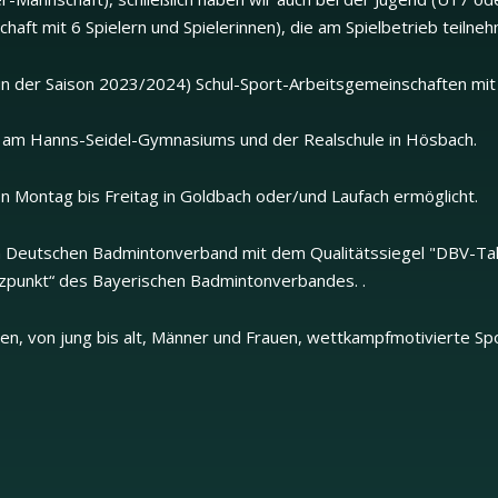
aft mit 6 Spielern und Spielerinnen), die am Spielbetrieb teilne
 in der Saison 2023/2024) Schul-Sport-Arbeitsgemeinschaften mit
 am Hanns-Seidel-Gymnasiums und der Realschule in Hösbach.
von Montag bis Freitag in Goldbach oder/und Laufach ermöglicht.
 Deutschen Badmintonverband mit dem Qualitätssiegel "DBV-Tal
ützpunkt“ des Bayerischen Badmintonverbandes. .
en, von jung bis alt, Männer und Frauen, wettkampfmotivierte Spor