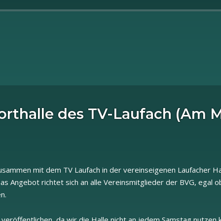
orthalle des TV-Laufach (Am M
 zusammen mit dem TV Laufach in der vereinseigenen Laufacher H
as Angebot richtet sich an alle Vereinsmitglieder der BVG, egal 
n.
 veröffentlichen, da wir die Halle nicht an jedem Samstag nutzen 