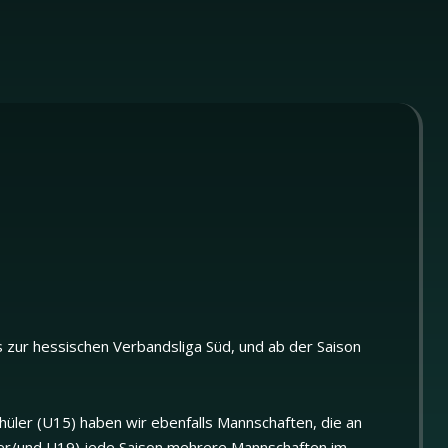
s zur hessischen Verbandsliga Süd, und ab der Saison
hüler (U15) haben wir ebenfalls Mannschaften, die an
oder/und U19) jede Saison mehrere Mannschaften im