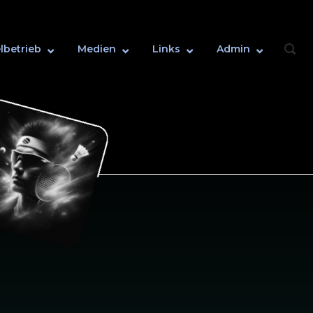
lbetrieb
Medien
Links
Admin
OPEN
SEAR
BAR