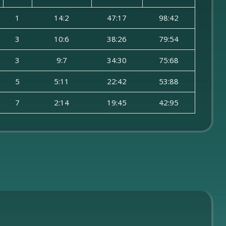
1
14:2
47:17
98:42
3
10:6
38:26
79:54
3
9:7
34:30
75:68
5
5:11
22:42
53:88
7
2:14
19:45
42:95