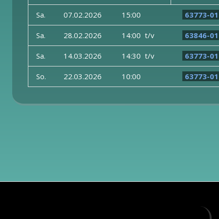
Sa.
07.02.2026
15:00
63773-01
Sa.
28.02.2026
14:00 t/v
63846-01
Sa.
14.03.2026
14:30 t/v
63773-01
So.
22.03.2026
10:00
63773-01