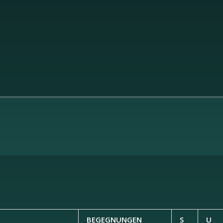
BEGEGNUNGEN
S
U