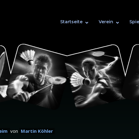
Startseite
Verein
Spie
heim
von
Martin Köhler