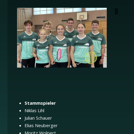
Stammspieler
Niklas Lihl
Julian Schauer
Elias Neuberger
Moritz Wolpert