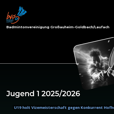
Skip
to
Home
content
Badmintonvereinigung Großauheim-Goldbach/Laufach
Jugend 1 2025/2026
U19 holt Vizemeisterschaft gegen Konkurrent Hof