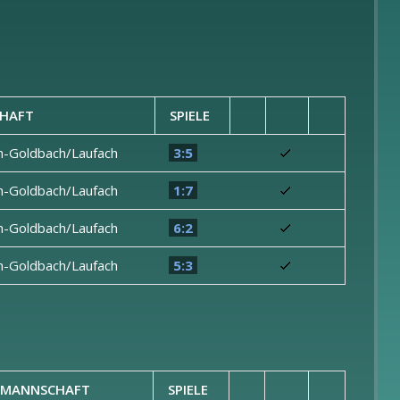
HAFT
SPIELE
m-Goldbach/Laufach
3:5
m-Goldbach/Laufach
1:7
m-Goldbach/Laufach
6:2
m-Goldbach/Laufach
5:3
TMANNSCHAFT
SPIELE