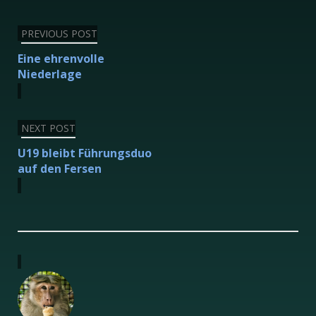
Beitragsnavigation
PREVIOUS POST
Eine ehrenvolle
Niederlage
NEXT POST
U19 bleibt Führungsduo
auf den Fersen