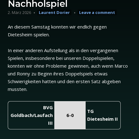
Nachholspiel
2. März 2026
Laurent Dorier
Leave a comment
An diesem Samstag konnten wir endlich gegen
Dietesheim spielen.
In einer anderen Aufstellung als in den vergangenen
Spielen, insbesondere bei unseren Doppelspielen,
konnten wir ohne Probleme gewinnen, auch wenn Marco
und Ronny zu Beginn ihres Doppelspiels etwas
Schwierigkeiten hatten und den ersten Satz abgeben
mussten.
BVG
TG
Goldbach/Laufach
6-0
Dietesheim II
III