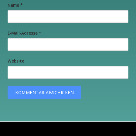
Name
*
E-Mail-Adresse
*
Website