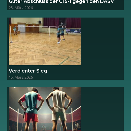
Guter Abschluss der U15-1 gegen den DASV
25. März 2026
Verdienter Sieg
15. März 2026