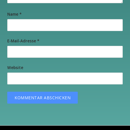
Name
*
E-Mail-Adresse
*
Website