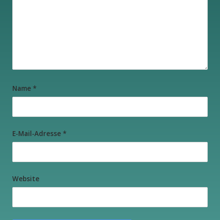
Name
*
E-Mail-Adresse
*
Website