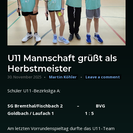
U11 Mannschaft grüßt als
Herbstmeister
30. November 2025
Martin Köhler
Leave a comment
Schüler U11-Bezirksliga A:
SG Bremthal/Fischbach 2 – BVG
Goldbach / Laufach 1 1 : 5
Am letzten Vorrundenspieltag durfte das U11-Team