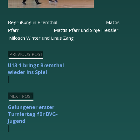
Begrüßung in Bremthal Mattis
Pfarr Mattis Pfarr und Sinje Hessler
Milosch Winter und Linus Zang
Beitragsnavigation
PREVIOUS POST
U13-1 bringt Bremthal
wieder ins Spiel
NEXT POST
Gelungener erster
Turniertag für BVG-
Jugend