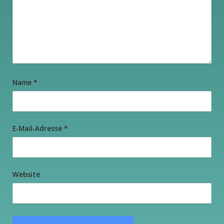
Name
*
E-Mail-Adresse
*
Website