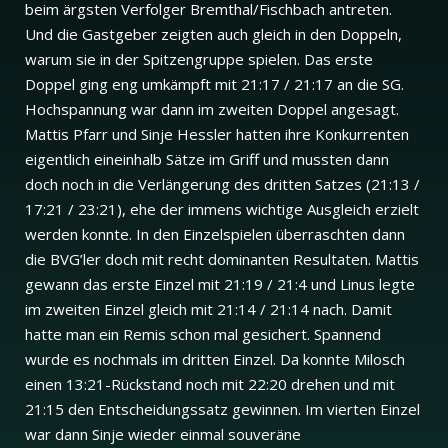
beim ärgsten Verfolger Bremthal/Fischbach antreten.
Und die Gastgeber zeigten auch gleich in den Doppeln,
warum sie in der Spitzengruppe spielen. Das erste
Doppel ging eng umkämpft mit 21:17 / 21:17 an die SG.
Hochspannung war dann im zweiten Doppel angesagt.
Mattis Pfarr und Sinje Hessler hatten ihre Konkurrenten
eigentlich eineinhalb Sätze im Griff und mussten dann
doch noch in die Verlängerung des dritten Satzes (21:13 /
17:21 / 23:21), ehe der immens wichtige Ausgleich erzielt
werden konnte. In den Einzelspielen überraschten dann
die BVG’ler doch mit recht dominanten Resultaten. Mattis
gewann das erste Einzel mit 21:19 / 21:4 und Linus legte
im zweiten Einzel gleich mit 21:14 / 21:14 nach. Damit
hatte man ein Remis schon mal gesichert. Spannend
wurde es nochmals im dritten Einzel. Da konnte Milosch
einen 13:21-Rückstand noch mit 22:20 drehen und mit
21:15 den Entscheidungssatz gewinnen. Im vierten Einzel
war dann Sinje wieder einmal souveräne