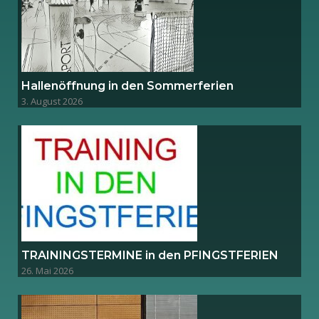
Hallenöffnung in den Sommerferien
3. August 2026
TRAININGSTERMINE in den PFINGSTFERIEN
26. Mai 2026