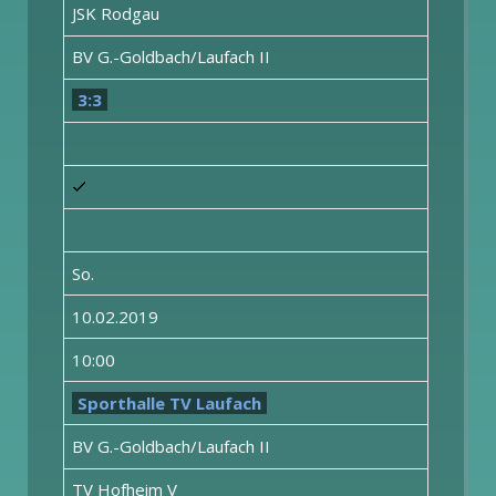
JSK Rodgau
BV G.-Goldbach/Laufach II
3:3
So.
10.02.2019
10:00
Sporthalle TV Laufach
BV G.-Goldbach/Laufach II
TV Hofheim V