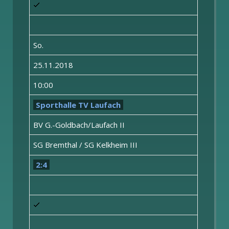
So.
25.11.2018
10:00
Sporthalle TV Laufach
BV G.-Goldbach/Laufach II
SG Bremthal / SG Kelkheim III
2:4