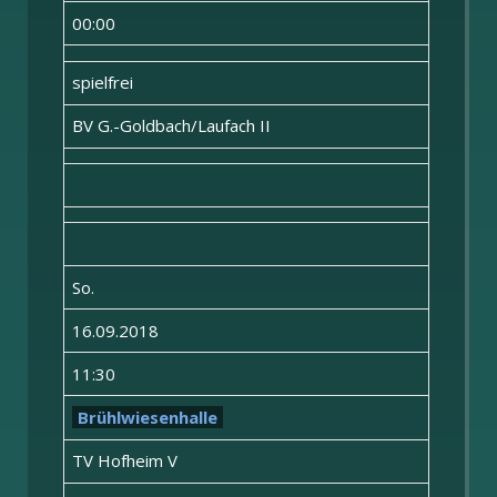
00:00
spielfrei
BV G.-Goldbach/Laufach II
So.
16.09.2018
11:30
Brühlwiesenhalle
TV Hofheim V