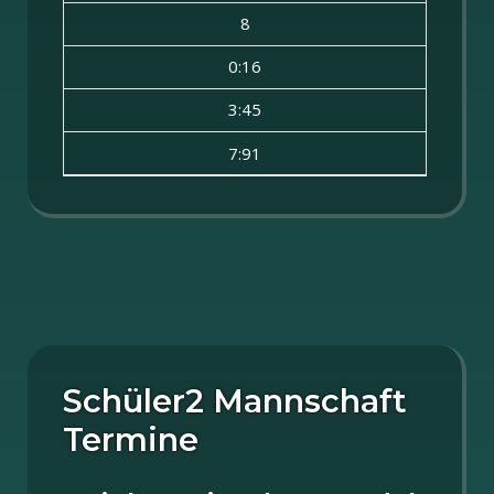
8
0:16
3:45
7:91
Schüler2 Mannschaft
Termine