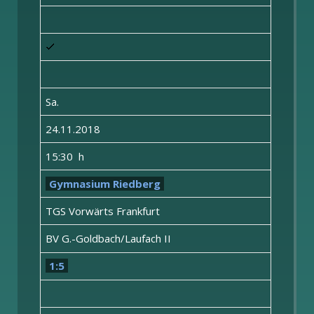
Sa.
24.11.2018
15:30 h
Gymnasium Riedberg
TGS Vorwärts Frankfurt
BV G.-Goldbach/Laufach II
1:5