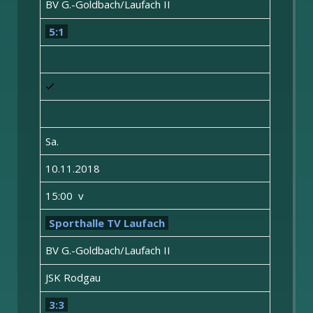
BV G.-Goldbach/Laufach II
5:1
Sa.
10.11.2018
15:00 v
Sporthalle TV Laufach
BV G.-Goldbach/Laufach II
JSK Rodgau
3:3