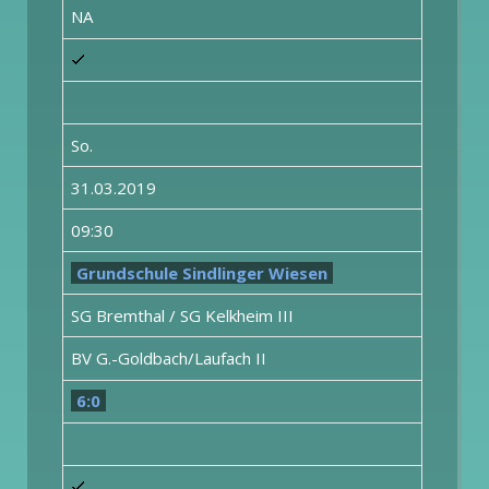
NA
So.
31.03.2019
09:30
Grundschule Sindlinger Wiesen
SG Bremthal / SG Kelkheim III
BV G.-Goldbach/Laufach II
6:0