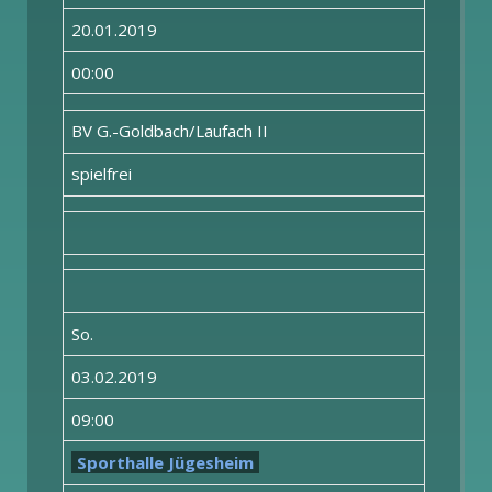
20.01.2019
00:00
BV G.-Goldbach/Laufach II
spielfrei
So.
03.02.2019
09:00
Sporthalle Jügesheim