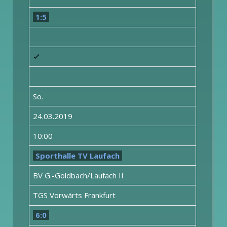
1:5
So.
24.03.2019
10:00
Sporthalle TV Laufach
BV G.-Goldbach/Laufach II
TGS Vorwärts Frankfurt
6:0