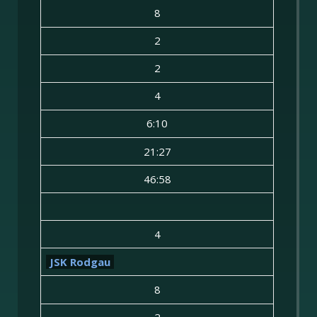
8
2
2
4
6:10
21:27
46:58
4
JSK Rodgau
8