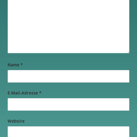
Name
*
E-Mail-Adresse
*
Website