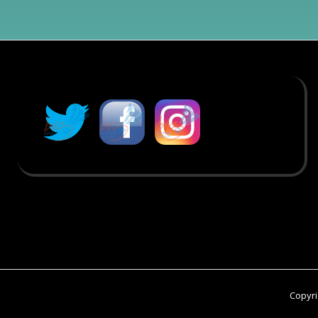
Copyri