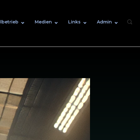
lbetrieb
Medien
Links
Admin
OPEN
SEAR
BAR