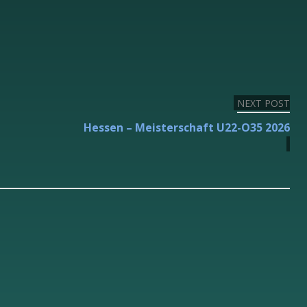
NEXT POST
Hessen – Meisterschaft U22-O35 2026