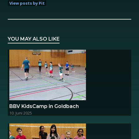
View posts by Pit
YOU MAY ALSO LIKE
BBV KidsCamp in Goldbach
10. Juni 2025