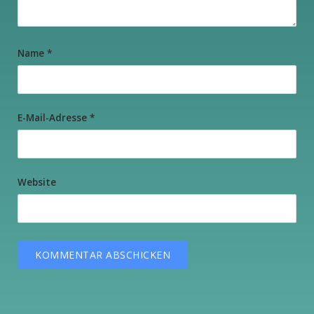
Name
*
E-Mail-Adresse
*
Website