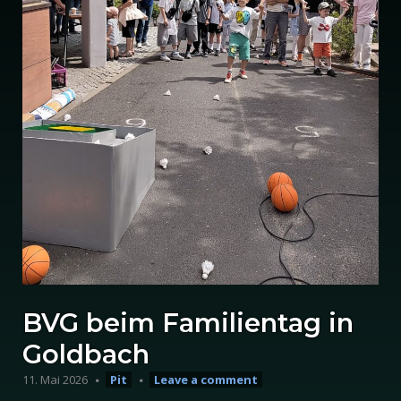
BVG beim Familientag in
Goldbach
11. Mai 2026
Pit
Leave a comment