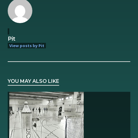
Pit
View posts by Pit
YOU MAY ALSO LIKE