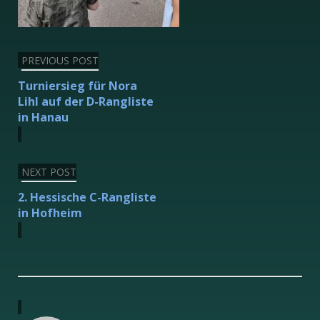
Beitragsnavigation
PREVIOUS POST
Turniersieg für Nora
Lihl auf der D-Rangliste
in Hanau
NEXT POST
2. Hessische C-Rangliste
in Hofheim