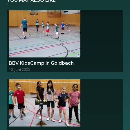
YOU MAY ALSO LIKE
BBV KidsCamp in Goldbach
10. Juni 2025