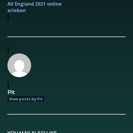
All England 2021 online
erleben
Pit
View posts by Pit