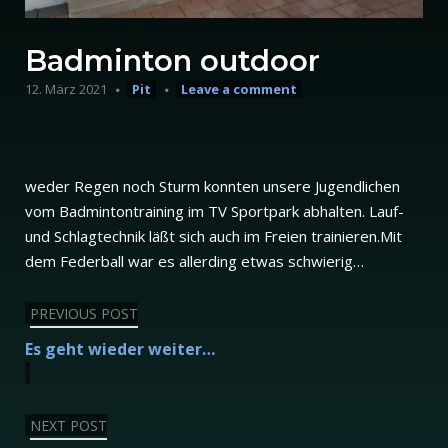
Badminton outdoor
12. März 2021
Pit
Leave a comment
weder Regen noch Sturm konnten unsere Jugendlichen
vom Badmintontraining im TV Sportpark abhalten. Lauf-
und Schlagtechnik läßt sich auch im Freien trainieren.Mit
dem Federball war es allerding etwas schwierig…
Beitragsnavigation
PREVIOUS POST
Es geht wieder weiter…
NEXT POST