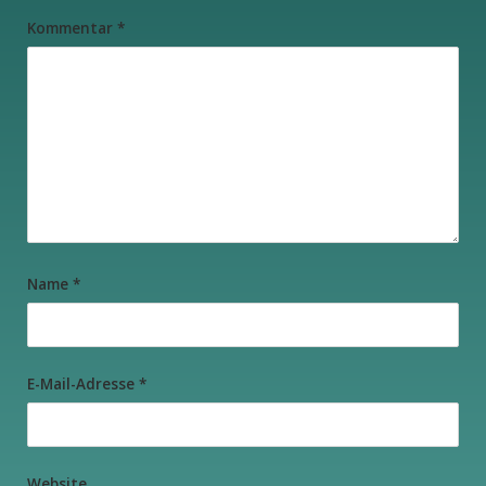
Kommentar
*
Name
*
E-Mail-Adresse
*
Website