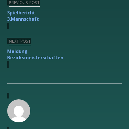
Beitragsnavigation
PREVIOUS POST
Spielbericht
3.Mannschaft
NEXT POST
Meldung
Bezirksmeisterschaften