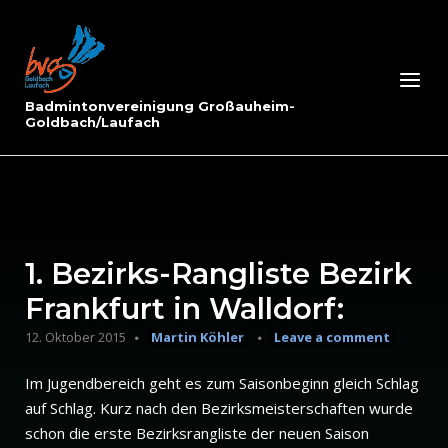
Skip
to
Home
content
Menu
Badmintonvereinigung Großauheim-
Goldbach/Laufach
1. Bezirks-Rangliste Bezirk
Frankfurt in Walldorf:
12. Oktober 2015
Martin Köhler
Leave a comment
Im Jugendbereich geht es zum Saisonbeginn gleich Schlag
auf Schlag. Kurz nach den Bezirksmeisterschaften wurde
schon die erste Bezirksrangliste der neuen Saison