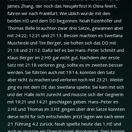
James Zhang, der noch das Neujahrfest in China feiert,
fuhren wir nach Frankfurt. Wie üblich wurde mit den
beiden HD und dem DD begonnen. Noah Eizenhöfer und
Thomas Belle brauchten zwar drei Sätze, gewannen aber
mit 24:22, 12:21 und 21:13. Besser machten es Swetlana
Muschinski und Tini Berger, sie holten sich das DD mit
21:18 und 21:12. Dafür lief es bei Hans-Peter Schmitt und
Klaus Berger im 2.HD gar nicht gut. Nachdem der erste
Satz mit 21:18 verloren ging, sollte es im zweiten besser
werden. Sie führten auch mit 19:14, konnten den Satz
aber nicht zu machen und verloren noch mit 23:21. Weiter
ging es mit dem DE das Swetlana spielte. Sie kam mit sich
und der Halle nicht zurecht und musste sich der Gegnerin
mit 19:21 und 14:21 geschlagen geben. Hans-Peter im
2.HE und Thomas im 3.HE gingen über drei Sätze konnten
diese nicht für sich entscheiden. Jetzt lagen wie nach einer
2:1 Führung 4:2 zurück. Noah spielte heute das 1.HE und
auch er musste ein Dreisatzspiel absolvieren. Dies konnte