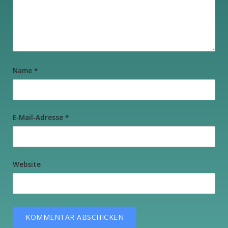
Name
*
E-Mail-Adresse
*
Website