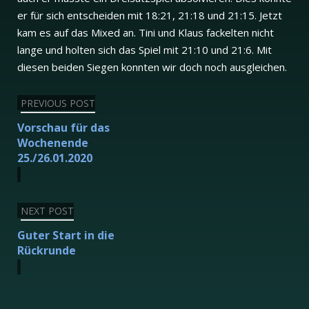
er für sich entscheiden mit 18:21, 21:18 und 21:15. Jetzt
kam es auf das Mixed an. Tini und Klaus fackelten nicht
lange und holten sich das Spiel mit 21:10 und 21:6. Mit
diesen beiden Siegen konnten wir doch noch ausgleichen.
Beitragsnavigation
PREVIOUS POST
Vorschau für das
Wochenende
25./26.01.2020
NEXT POST
Guter Start in die
Rückrunde