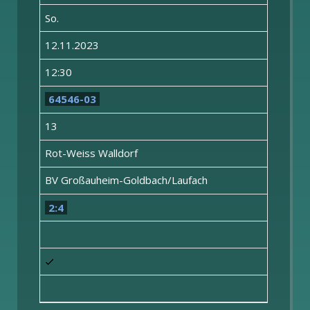
So.
12.11.2023
12:30
64546-03
13
Rot-Weiss Walldorf
BV Großauheim-Goldbach/Laufach
2:4