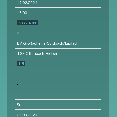
17.02.2024
16:00
63773-01
8
BV Großauheim-Goldbach/Laufach
TGS Offenbach-Bieber
1:5
So.
03.03.2024