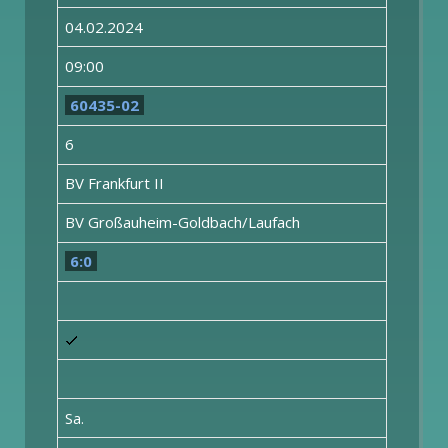
04.02.2024
09:00
60435-02
6
BV Frankfurt II
BV Großauheim-Goldbach/Laufach
6:0
Sa.