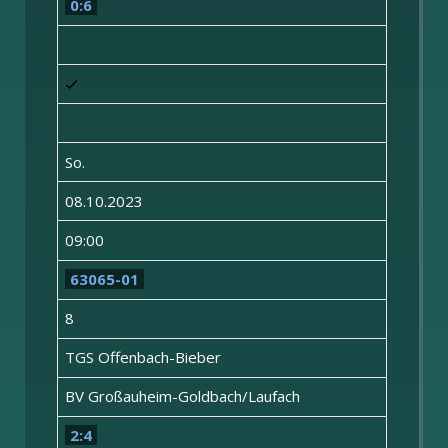
0:6
So.
08.10.2023
09:00
63065-01
8
TGS Offenbach-Bieber
BV Großauheim-Goldbach/Laufach
2:4