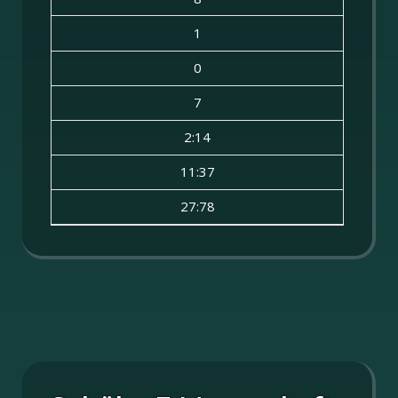
1
0
7
2:14
11:37
27:78