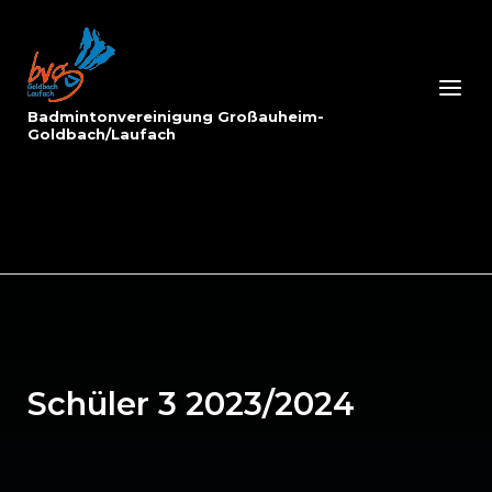
Skip
to
Home
content
Menu
Badmintonvereinigung Großauheim-
Goldbach/Laufach
Schüler 3 2023/2024