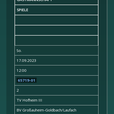
SPIELE
So.
17.09.2023
12:00
65719-01
2
TV Hofheim III
BV Großauheim-Goldbach/Laufach