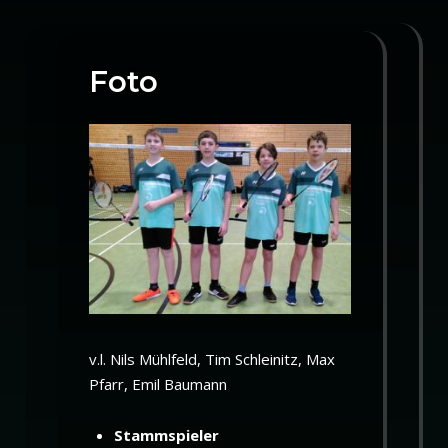
Foto
v.l. Nils Mühlfeld, Tim Schleinitz, Max
Pfarr, Emil Baumann
Stammspieler