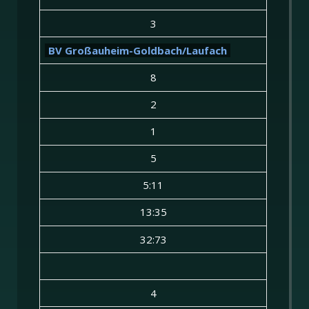
3
BV Großauheim-Goldbach/Laufach
8
2
1
5
5:11
13:35
32:73
4