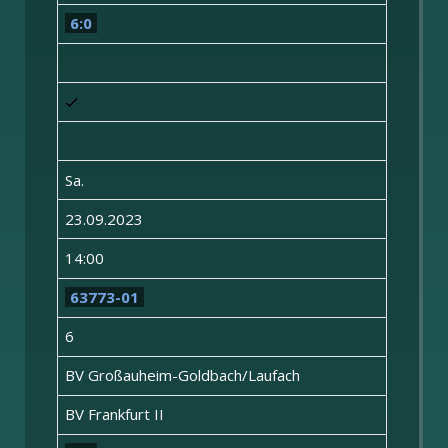
6:0
Sa.
23.09.2023
14:00
63773-01
6
BV Großauheim-Goldbach/Laufach
BV Frankfurt II