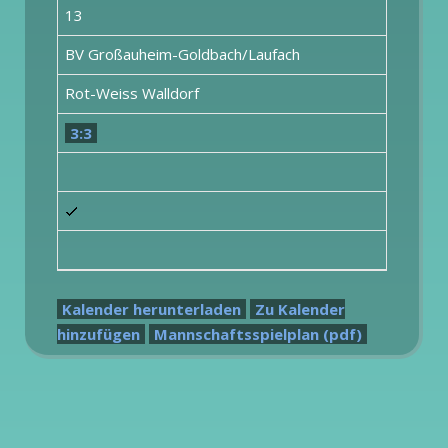
13
BV Großauheim-Goldbach/Laufach
Rot-Weiss Walldorf
3:3
Kalender herunterladen
Zu Kalender
hinzufügen
Mannschaftsspielplan (pdf)