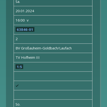
Sa.
20.01.2024
16:00 v
63846-01
2
BV Großauheim-Goldbach/Laufach
TV Hofheim III
1:5
So.