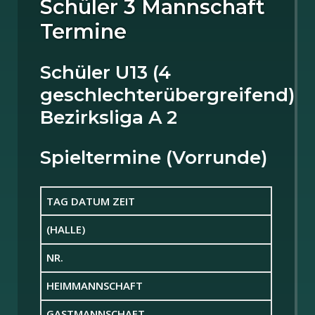
Schüler 3 Mannschaft
Termine
Schüler U13 (4
geschlechterübergreifend)
Bezirksliga A 2
Spieltermine (Vorrunde)
TAG DATUM ZEIT
(HALLE)
NR.
HEIMMANNSCHAFT
GASTMANNSCHAFT