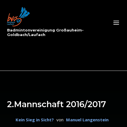
Skip
to
Home
content
Menu
Badmintonvereinigung Großauheim-
Goldbach/Laufach
2.Mannschaft 2016/2017
Kein Sieg in Sicht?
von
Manuel Langenstein