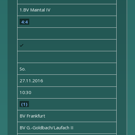
1.BV Maintal IV
4:4
So.
27.11.2016
10:30
(1)
BV Frankfurt
BV G.-Goldbach/Laufach II