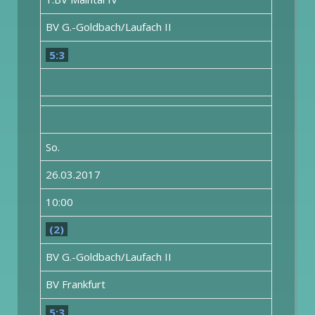
BV G.-Goldbach/Laufach II
5:3
So.
26.03.2017
10:00
(2)
BV G.-Goldbach/Laufach II
BV Frankfurt
5:3