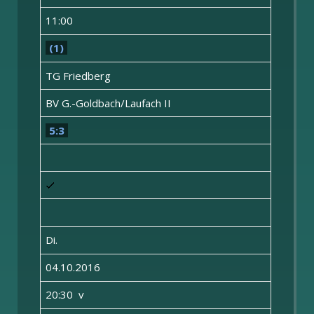
11:00
(1)
TG Friedberg
BV G.-Goldbach/Laufach II
5:3
Di.
04.10.2016
20:30 v