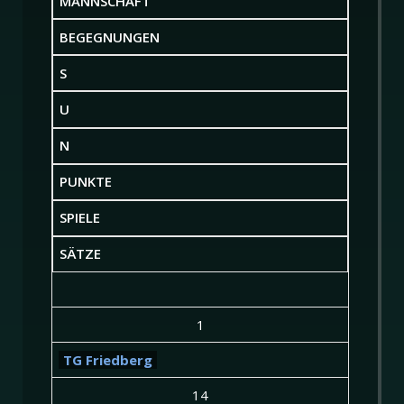
MANNSCHAFT
BEGEGNUNGEN
S
U
N
PUNKTE
SPIELE
SÄTZE
1
TG Friedberg
14