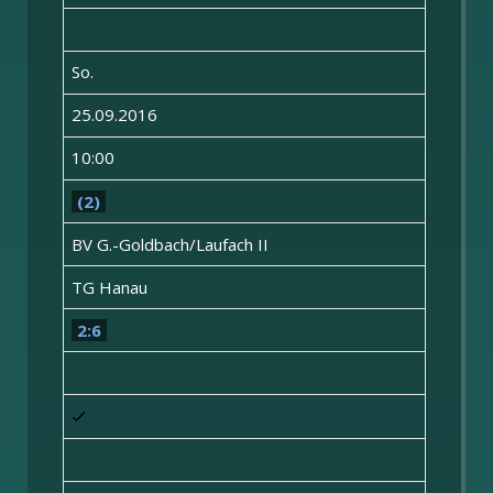
So.
25.09.2016
10:00
(2)
BV G.-Goldbach/Laufach II
TG Hanau
2:6