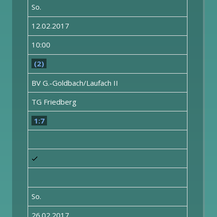
So.
12.02.2017
10:00
(2)
BV G.-Goldbach/Laufach II
TG Friedberg
1:7
So.
26.02.2017