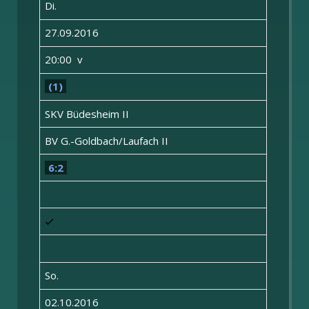
Di.
27.09.2016
20:00 v
(1)
SKV Büdesheim II
BV G.-Goldbach/Laufach II
6:2
So.
02.10.2016