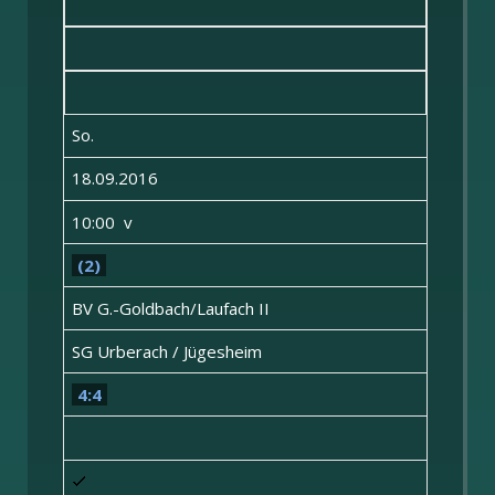
So.
18.09.2016
10:00 v
(2)
BV G.-Goldbach/Laufach II
SG Urberach / Jügesheim
4:4