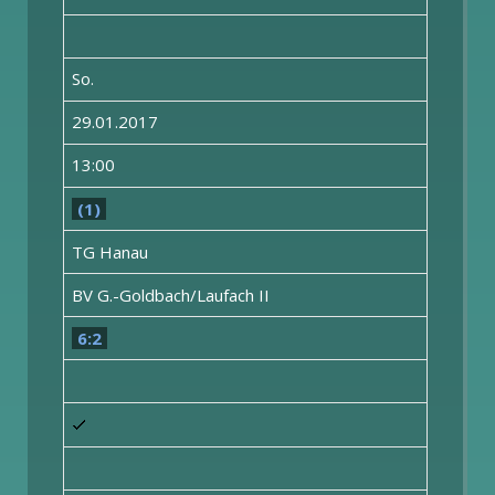
So.
29.01.2017
13:00
(1)
TG Hanau
BV G.-Goldbach/Laufach II
6:2