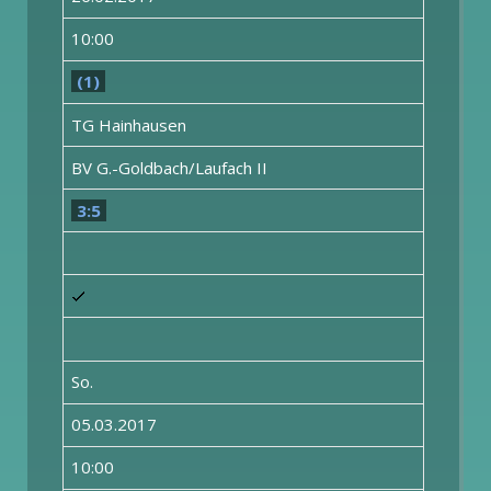
10:00
(1)
TG Hainhausen
BV G.-Goldbach/Laufach II
3:5
So.
05.03.2017
10:00