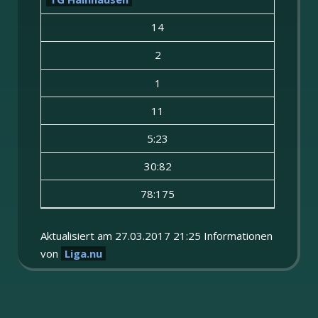
14
2
1
11
5:23
30:82
78:175
Aktualisiert am 27.03.2017 21:25 Informationen
von
Liga.nu