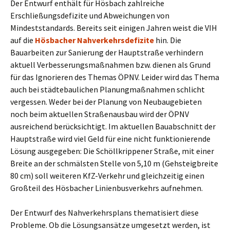
Der Entwurf enthält für Hösbach zahlreiche
Erschließungsdefizite und Abweichungen von
Mindeststandards. Bereits seit einigen Jahren weist die VIH
auf die
Hösbacher Nahverkehrsdefizite
hin. Die
Bauarbeiten zur Sanierung der Hauptstraße verhindern
aktuell Verbesserungsmaßnahmen bzw. dienen als Grund
für das Ignorieren des Themas ÖPNV. Leider wird das Thema
auch bei städtebaulichen Planungmaßnahmen schlicht
vergessen. Weder bei der Planung von Neubaugebieten
noch beim aktuellen Straßenausbau wird der ÖPNV
ausreichend berücksichtigt. Im aktuellen Bauabschnitt der
Hauptstraße wird viel Geld für eine nicht funktionierende
Lösung ausgegeben: Die Schöllkrippener Straße, mit einer
Breite an der schmälsten Stelle von 5,10 m (Gehsteigbreite
80 cm) soll weiteren KfZ-Verkehr und gleichzeitig einen
Großteil des Hösbacher Linienbusverkehrs aufnehmen.
Der Entwurf des Nahverkehrsplans thematisiert diese
Probleme. Ob die Lösungsansätze umgesetzt werden, ist