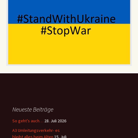
Neueste Beiträge
So geht’s auch…
28. Juli 2026
A3 Umleitungsverkehr- es
bleibt alles beim Alten
15. Juli