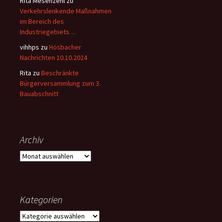
Rita Mesenzehl
zu
Verkehrslenkende Maßnahmen
im Bereich des
Industriegebiets…
vihhps
zu
Hösbacher
Nachrichten 10.10.2024
Rita
zu
Beschränkte
Bürgerversammlung zum 3.
Bauabschnitt
Archiv
Archiv
Kategorien
Kategorien