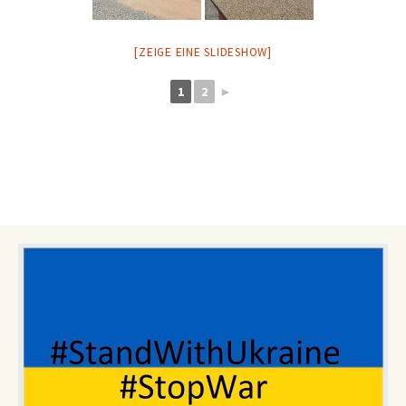
[ZEIGE EINE SLIDESHOW]
1
2
►