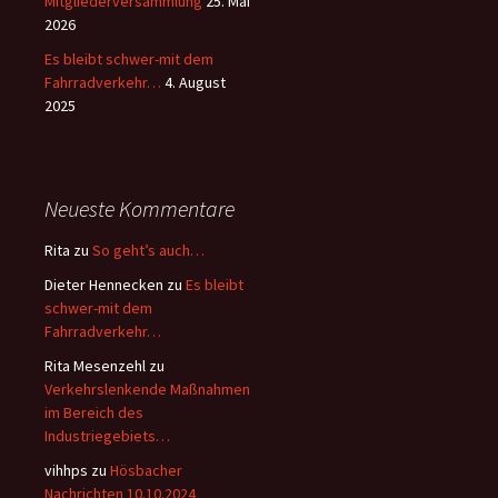
Mitgliederversammlung
25. Mai
2026
Es bleibt schwer-mit dem
Fahrradverkehr…
4. August
2025
Neueste Kommentare
Rita
zu
So geht’s auch…
Dieter Hennecken
zu
Es bleibt
schwer-mit dem
Fahrradverkehr…
Rita Mesenzehl
zu
Verkehrslenkende Maßnahmen
im Bereich des
Industriegebiets…
vihhps
zu
Hösbacher
Nachrichten 10.10.2024