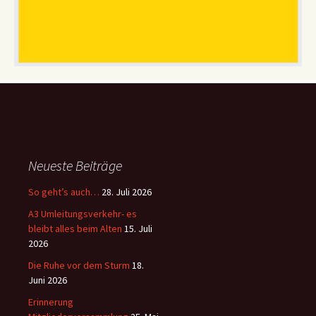
Neueste Beiträge
So geht’s auch…
28. Juli 2026
A3 Umleitungsverkehr- es
bleibt alles beim Alten
15. Juli
2026
Die Ruhe vor dem Sturm
18.
Juni 2026
Erinnerung