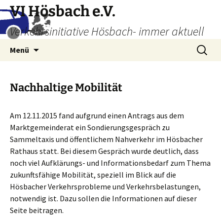
Zum
VI Hösbach e.V.
Inhalt
Verkehrsinitiative Hösbach- immer aktuell
springen
Suchen
Menü
nach:
Nachhaltige Mobilität
Am 12.11.2015 fand aufgrund einen Antrags aus dem
Marktgemeinderat ein Sondierungsgespräch zu
Sammeltaxis und öffentlichem Nahverkehr im Hösbacher
Rathaus statt. Bei diesem Gespräch wurde deutlich, dass
noch viel Aufklärungs- und Informationsbedarf zum Thema
zukunftsfähige Mobilität, speziell im Blick auf die
Hösbacher Verkehrsprobleme und Verkehrsbelastungen,
notwendig ist. Dazu sollen die Informationen auf dieser
Seite beitragen.