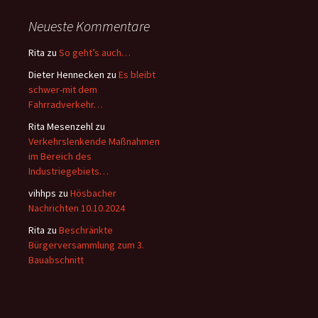
Neueste Kommentare
Rita
zu
So geht’s auch…
Dieter Hennecken
zu
Es bleibt
schwer-mit dem
Fahrradverkehr…
Rita Mesenzehl
zu
Verkehrslenkende Maßnahmen
im Bereich des
Industriegebiets…
vihhps
zu
Hösbacher
Nachrichten 10.10.2024
Rita
zu
Beschränkte
Bürgerversammlung zum 3.
Bauabschnitt