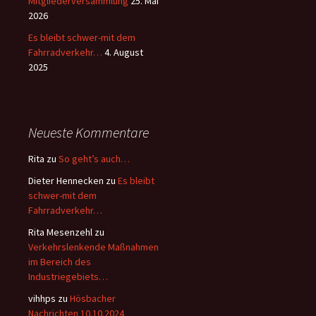
Mitgliederversammlung
25. Mai
2026
Es bleibt schwer-mit dem
Fahrradverkehr…
4. August
2025
Neueste Kommentare
Rita
zu
So geht’s auch…
Dieter Hennecken
zu
Es bleibt
schwer-mit dem
Fahrradverkehr…
Rita Mesenzehl
zu
Verkehrslenkende Maßnahmen
im Bereich des
Industriegebiets…
vihhps
zu
Hösbacher
Nachrichten 10.10.2024