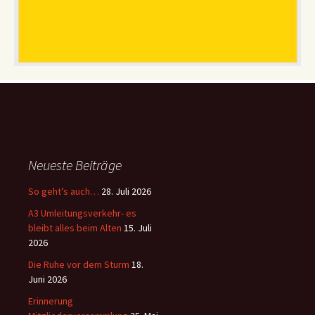
Neueste Beiträge
So geht’s auch…
28. Juli 2026
A3 Umleitungsverkehr- es
bleibt alles beim Alten
15. Juli
2026
Die Ruhe vor dem Sturm
18.
Juni 2026
Erinnerung