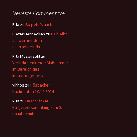
Neueste Kommentare
Rita
zu
So geht’s auch…
Dieter Hennecken
zu
Es bleibt
schwer-mit dem
Fahrradverkehr…
Rita Mesenzehl
zu
Verkehrslenkende Maßnahmen
im Bereich des
Industriegebiets…
vihhps
zu
Hösbacher
Nachrichten 10.10.2024
Rita
zu
Beschränkte
Bürgerversammlung zum 3.
Bauabschnitt