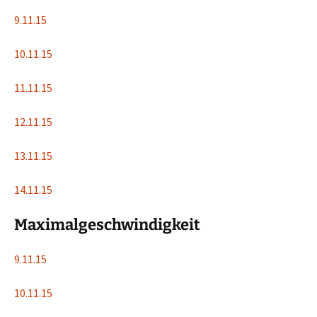
9.11.15
10.11.15
11.11.15
12.11.15
13.11.15
14.11.15
Maximalgeschwindigkeit
9.11.15
10.11.15