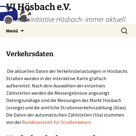
Zum
VI Hösbach e.V.
Inhalt
Verkehrsinitiative Hösbach- immer aktuell
springen
Suchen
Menü
nach:
Verkehrsdaten
Die aktuellen Daten der Verkehrsbelastungen in Hösbachs
Straßen wurden in der interaktive Karte grafisch
aufbereitet. Nach dem Auswählen der einzelnen
Zählstellen werden die Messergebnisse angezeigt.
Datengrundlage sind die Messungen des Markt Hösbach
(orange) und die amtliche Straßenverkehrszählung (blau).
Die Daten der automatischen Zählstellen (lila) stammen
von der
Bundesanstalt für Straßenwesen.