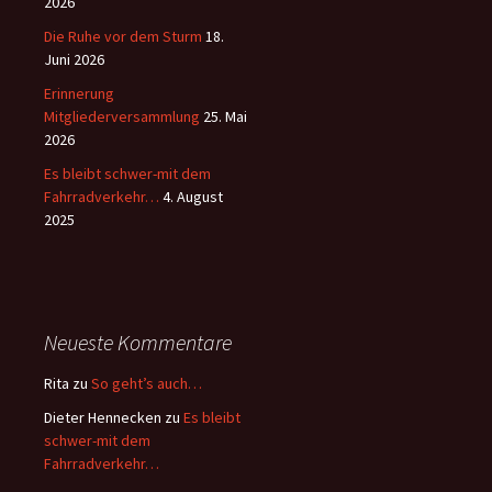
2026
Die Ruhe vor dem Sturm
18.
Juni 2026
Erinnerung
Mitgliederversammlung
25. Mai
2026
Es bleibt schwer-mit dem
Fahrradverkehr…
4. August
2025
Neueste Kommentare
Rita
zu
So geht’s auch…
Dieter Hennecken
zu
Es bleibt
schwer-mit dem
Fahrradverkehr…