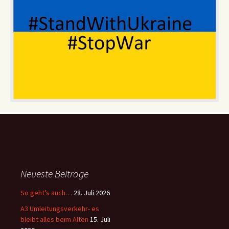
Neueste Beiträge
So geht’s auch…
28. Juli 2026
A3 Umleitungsverkehr- es
bleibt alles beim Alten
15. Juli