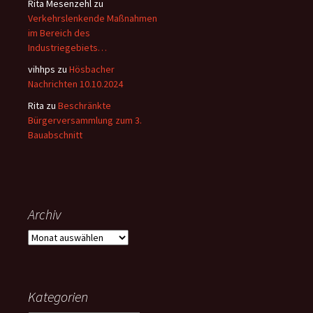
Rita Mesenzehl
zu
Verkehrslenkende Maßnahmen
im Bereich des
Industriegebiets…
vihhps
zu
Hösbacher
Nachrichten 10.10.2024
Rita
zu
Beschränkte
Bürgerversammlung zum 3.
Bauabschnitt
Archiv
Archiv
Kategorien