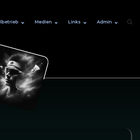
lbetrieb
Medien
Links
Admin
OPEN
SEAR
BAR