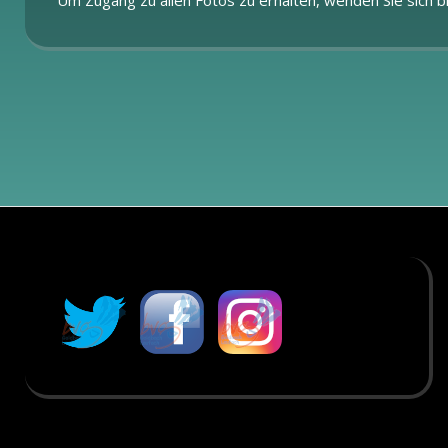
Um Zugang zu allen Fotos zu erhalten, wenden Sie sich bi