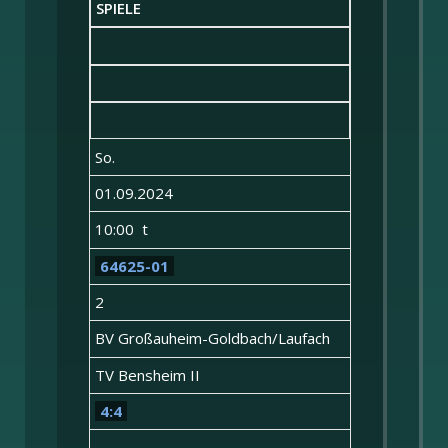
SPIELE
So.
01.09.2024
10:00 t
64625-01
2
BV Großauheim-Goldbach/Laufach
TV Bensheim II
4:4