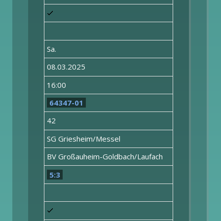
Sa.
08.03.2025
16:00
64347-01
42
SG Griesheim/Messel
BV Großauheim-Goldbach/Laufach
5:3