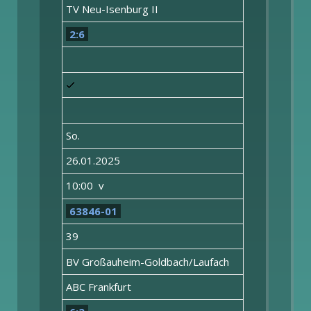
TV Neu-Isenburg II
2:6
So.
26.01.2025
10:00 v
63846-01
39
BV Großauheim-Goldbach/Laufach
ABC Frankfurt