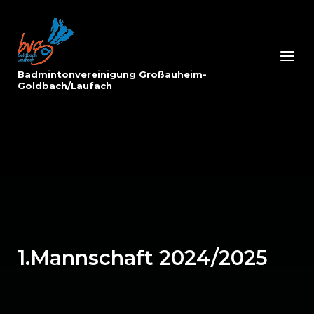
Skip
to
Home
content
Menu
Badmintonvereinigung Großauheim-
Goldbach/Laufach
1.Mannschaft 2024/2025