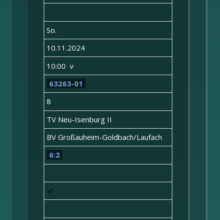
So.
10.11.2024
10:00 v
63263-01
8
TV Neu-Isenburg II
BV Großauheim-Goldbach/Laufach
6:2