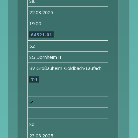
Sa.
22.03.2025
19:00
64521-01
52
SG Dornheim II
BV Großauheim-Goldbach/Laufach
7:1
So.
23.03.2025