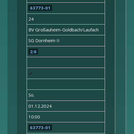
63773-01
24
BV Großauheim-Goldbach/Laufach
SG Dornheim II
2:6
So.
01.12.2024
10:00
63773-01