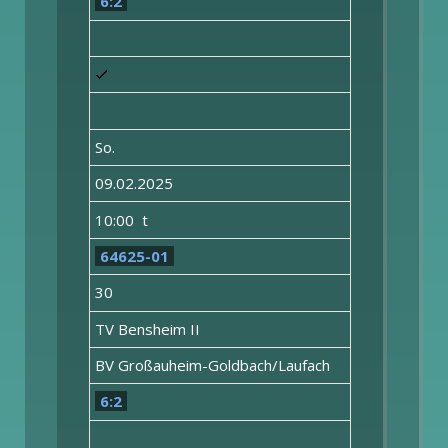
6:2
So.
09.02.2025
10:00 t
64625-01
30
TV Bensheim II
BV Großauheim-Goldbach/Laufach
6:2