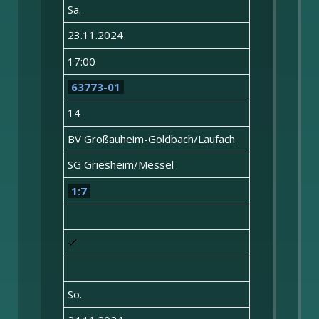
Sa.
23.11.2024
17:00
63773-01
14
BV Großauheim-Goldbach/Laufach
SG Griesheim/Messel
1:7
So.