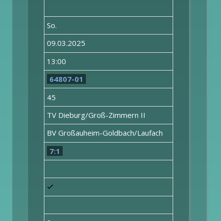
So.
09.03.2025
13:00
64807-01
45
TV Dieburg/Groß-Zimmern II
BV Großauheim-Goldbach/Laufach
7:1