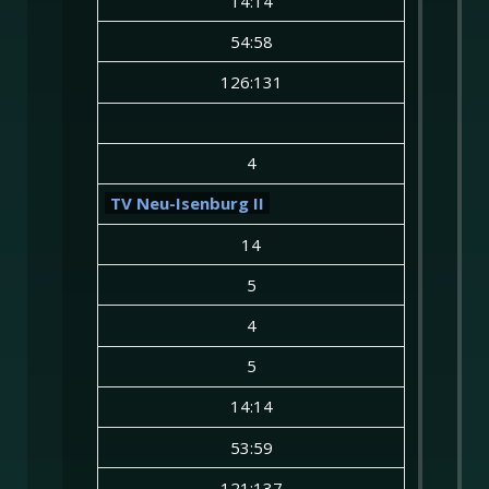
14:14
54:58
126:131
4
TV Neu-Isenburg II
14
5
4
5
14:14
53:59
121:137