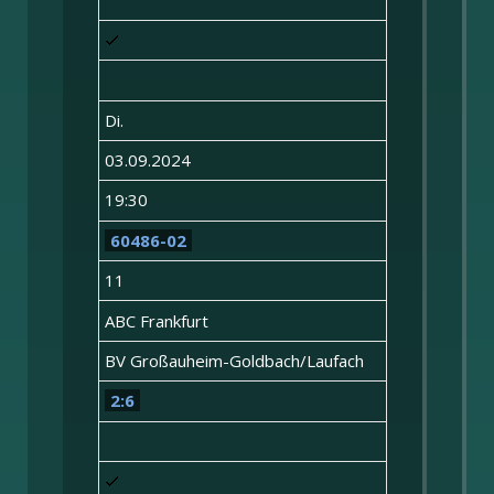
Di.
03.09.2024
19:30
60486-02
11
ABC Frankfurt
BV Großauheim-Goldbach/Laufach
2:6