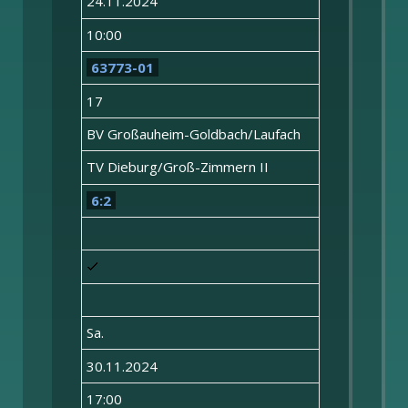
24.11.2024
10:00
63773-01
17
BV Großauheim-Goldbach/Laufach
TV Dieburg/Groß-Zimmern II
6:2
Sa.
30.11.2024
17:00