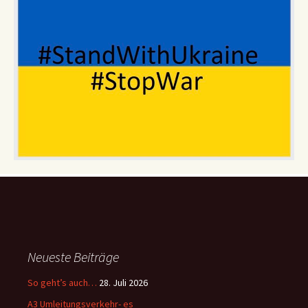
Neueste Beiträge
So geht’s auch…
28. Juli 2026
A3 Umleitungsverkehr- es