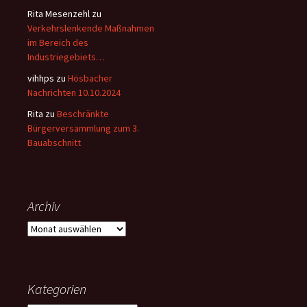
Rita Mesenzehl
zu
Verkehrslenkende Maßnahmen
im Bereich des
Industriegebiets…
vihhps
zu
Hösbacher
Nachrichten 10.10.2024
Rita
zu
Beschränkte
Bürgerversammlung zum 3.
Bauabschnitt
Archiv
Archiv
Kategorien