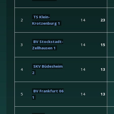
TS Klein-
2
14
23
Krotzenburg 1
BV Stockstadt-
3
14
15
Zellhausen 1
SKV Büdesheim
4
14
13
2
BV Frankfurt 06
5
14
13
1