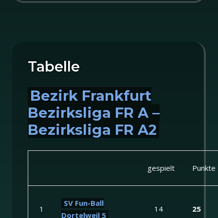
Tabelle
Bezirk Frankfurt
Bezirksliga FR A –
Bezirksliga FR A2
gespielt
Punkte
SV Fun-Ball
1
14
25
Dortelweil 5